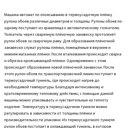
Машина-автомат по опоясыванию в термоусадочную плёнку
рулона обоев различных диаметров и толщины. Рулоны обоев по-
одному поступают из хранилища к автоматическому толкателю.
Толкатель через сваренную плёночную занавеску протолкнёт
рулон обоев за сварочную раму. Для образования плёночной
занавески служат рулоны плёнки, помещённые в верхнем и
нижнем магазинах плёнки. После вталкивания происходит сварка
и обрезка ороясывающей плёнки. Одновременно с этим
происходит образование новой плёночной занавески. После
этого рулон обоев по транспортировочной линии поступает в
термоусадочный туннель, где происходит нагрев до
необходимой температуры. Благодаря интенсивному и
кратковременному тепловому действию, с помощью данной
машины можно упаковывать и чувствительные на теплоту
изделия . Температуру в термоусадочном туннеле можно
регулировать в зависимости от толщины плёнки и
производительности упаковки. Из термоусадочного туннеля
рулон обоев поступает в охлаждающий туннель, в котором