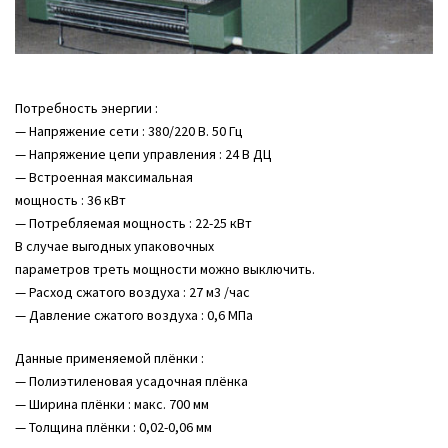
Потребность энергии :
— Напряжение сети : 380/220 В. 50 Гц
— Напряжение цепи управления : 24 В ДЦ
— Встроенная максимальная
мощность : 36 кВт
— Потребляемая мощность : 22-25 кВт
В случае выгодных упаковочных
параметров треть мощности можно выключить.
— Расход сжатого воздуха : 27 м3 /час
— Давление сжатого воздуха : 0,6 МПа
Данные применяемой плёнки :
— Полиэтиленовая усадочная плёнка
— Ширина плёнки : макс. 700 мм
— Толщина плёнки : 0,02-0,06 мм